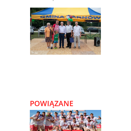
POWIĄZANE