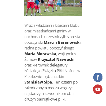
Wraz z władzami i kibicami klubu
oraz mieszkańcami gminy w
obchodach uczestniczyli: starosta
opoczyński
Marcin Baranowski
,
radna powiatu opoczyńskiego
Maria Morawska
, wójt gminy
Żarnów
Krzysztof Nawrocki
oraz kierownik delegatury
Łódzkiego Związku Piłki Nożnej w
Piotrkowie Trybunalskim
Stanisław Sipa
. Ten ostatni po
zakończonym meczu wręczył
najstarszym zawodnikom obu
drużyn pamiątkowe piłki.