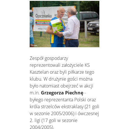
Zespół gospodarzy
reprezentowali założyciele KS
Kasztelan oraz byli piłkarze tego
klubu. W drużynie gości można
było natomiast obejrzeć w akcji
m.in.
Grzegorza Piechnę
-
byłego reprezentanta Polski oraz
króla strzelców ekstraklasy (21 goli
w sezonie 2005/2006) i ówczesnej
2. ligi (17 goli w sezonie
2004/2005).