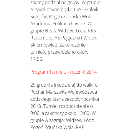
znamy podział na grupy. W grupie
A rywalizować będą: ŁKS, Skalnik
Sulejów, Pogoń Zduńska Wola i
Akademia Pelikana Łowicz. W
grupie B zaś: Widzew Łódź, RKS
Radomsko, AS Pajęczno i Widok
Skierniewice. Zakończenie
turnieju przewidziano około
17:50.
Program Turnieju - rocznik 2014
29 grudnia (niedziela) do walki o
Puchar Marszałka Województwa
Łódzkiego staną zespoły rocznika
2013. Turniej rozpocznie się o
9:00, a zakończy około 13:00. W
grupie A zagrają: Widzew Łódź,
Pogoń Zduńska Wola, RAP