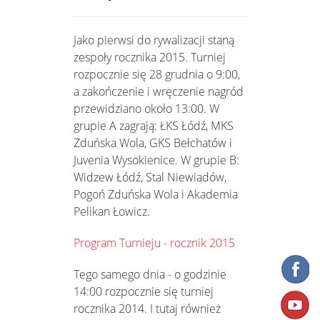
Jako pierwsi do rywalizacji staną
zespoły rocznika 2015. Turniej
rozpocznie się 28 grudnia o 9:00,
a zakończenie i wręczenie nagród
przewidziano około 13:00. W
grupie A zagrają: ŁKS Łódź, MKS
Zduńska Wola, GKS Bełchatów i
Juvenia Wysokienice. W grupie B:
Widzew Łódź, Stal Niewiadów,
Pogoń Zduńska Wola i Akademia
Pelikan Łowicz.
Program Turnieju - rocznik 2015
Tego samego dnia - o godzinie
14:00 rozpocznie się turniej
rocznika 2014. I tutaj również