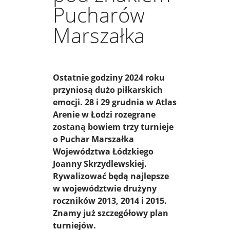
Pucharów
Marszałka
Ostatnie godziny 2024 roku
przyniosą dużo piłkarskich
emocji. 28 i 29 grudnia w Atlas
Arenie w Łodzi rozegrane
zostaną bowiem trzy turnieje
o Puchar Marszałka
Województwa Łódzkiego
Joanny Skrzydlewskiej.
Rywalizować będą najlepsze
w województwie drużyny
roczników 2013, 2014 i 2015.
Znamy już szczegółowy plan
turniejów.