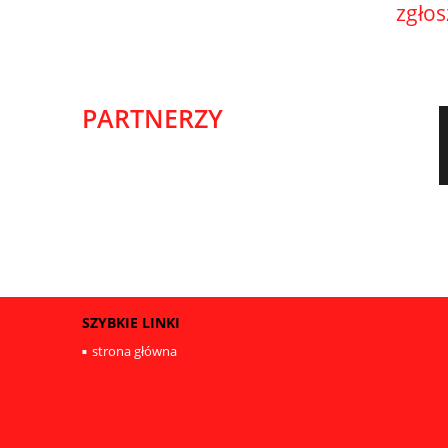
zgło
PARTNERZY
SZYBKIE LINKI
strona główna