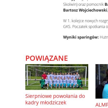
Skolwin) oraz pomocnik
B
Bartosz Wojciechowski
W 1. kolejce nowych rozgr
GKS. Poczatek spotkania o
Wyniki sparingów:
Hutni
POWIĄZANE
Sierpniowe powołania do
kadry młodziczek
ALMP