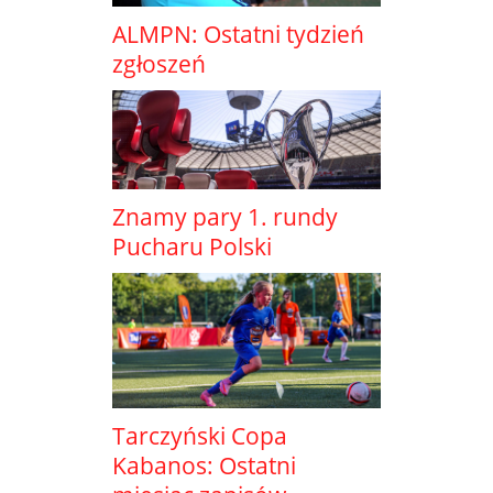
ALMPN: Ostatni tydzień
zgłoszeń
Znamy pary 1. rundy
Pucharu Polski
Tarczyński Copa
Kabanos: Ostatni