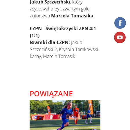
Jakub Szczeciński
, który
asystował przy czwartym golu
autorstwa
Marcela Tomasika
.
ŁZPN - Świętokrzyski ZPN 4:1
(1:1)
Bramki dla ŁZPN:
Jakub
Szczeciński 2, Kryspin Tomkowski-
karny, Marcin Tomasik
POWIĄZANE