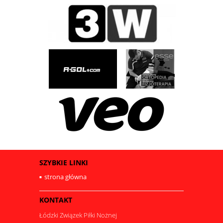
SZYBKIE LINKI
strona główna
KONTAKT
Łódzki Związek Piłki Nożnej