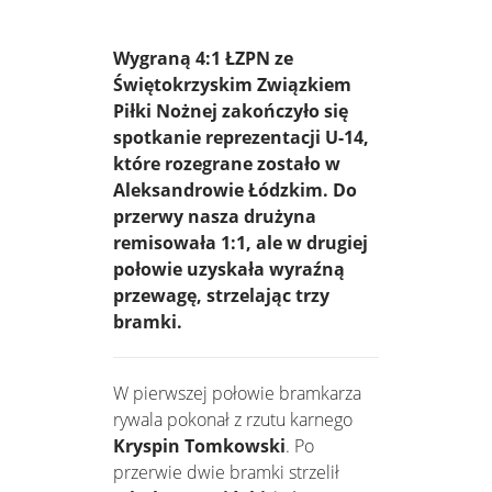
Wygraną 4:1 ŁZPN ze
Świętokrzyskim Związkiem
Piłki Nożnej zakończyło się
spotkanie reprezentacji U-14,
które rozegrane zostało w
Aleksandrowie Łódzkim. Do
przerwy nasza drużyna
remisowała 1:1, ale w drugiej
połowie uzyskała wyraźną
przewagę, strzelając trzy
bramki.
W pierwszej połowie bramkarza
rywala pokonał z rzutu karnego
Kryspin Tomkowski
. Po
przerwie dwie bramki strzelił