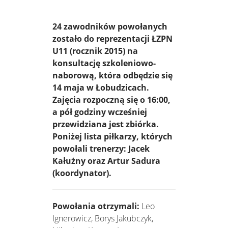
24 zawodników powołanych
zostało do reprezentacji ŁZPN
U11 (rocznik 2015) na
konsultację szkoleniowo-
naborową, która odbędzie się
14 maja w Łobudzicach.
Zajęcia rozpoczną się o 16:00,
a pół godziny wcześniej
przewidziana jest zbiórka.
Poniżej lista piłkarzy, których
powołali trenerzy: Jacek
Kałużny oraz Artur Sadura
(koordynator).
Powołania otrzymali:
Leo
Ignerowicz, Borys Jakubczyk,