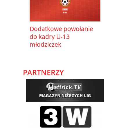
Dodatkowe powołanie
do kadry U-13
młodziczek
PARTNERZY