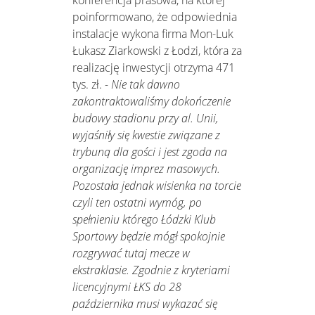
poinformowano, że odpowiednia
instalacje wykona firma Mon-Luk
Łukasz Ziarkowski z Łodzi, która za
realizację inwestycji otrzyma 471
tys. zł.
- Nie tak dawno
zakontraktowaliśmy dokończenie
budowy stadionu przy al. Unii,
wyjaśniły się kwestie związane z
trybuną dla gości i jest zgoda na
organizację imprez masowych.
Pozostała jednak wisienka na torcie
czyli ten ostatni wymóg, po
spełnieniu którego Łódzki Klub
Sportowy będzie mógł spokojnie
rozgrywać tutaj mecze w
ekstraklasie. Zgodnie z kryteriami
licencyjnymi ŁKS do 28
października musi wykazać się