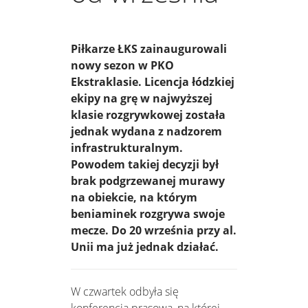
Piłkarze ŁKS zainaugurowali
nowy sezon w PKO
Ekstraklasie. Licencja łódzkiej
ekipy na grę w najwyższej
klasie rozgrywkowej została
jednak wydana z nadzorem
infrastrukturalnym.
Powodem takiej decyzji był
brak podgrzewanej murawy
na obiekcie, na którym
beniaminek rozgrywa swoje
mecze. Do 20 września przy al.
Unii ma już jednak działać.
W czwartek odbyła się
konferencja prasowa, na której