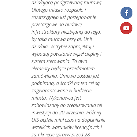
działającą podgrzewaną murawą.
Dlatego miasto rozpisało i
rozstrzygnęło już postępowanie
przetargowe na budowę
infrastruktury niezbędnej do tego,
by taka murawa przy al. Unii
działała. W trybie zaprojektuj i
wybuduj powstanie węzeł cieplny i
system sterowania. To dwa
elementy będące przedmiotem
zamówienia. Umowa została już
podpisana, a środki na ten cel są
zagwarantowane w budżecie
miasta. Wykonawca jest
zobowiązany do zrealizowania tej
inwestycji do 20 września. Później
ŁKS będzie miał czas na dopełnienie
wszelkich warunków licencyjnych i
zamknięcie sprawy przed 28