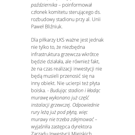
października
– poinformował
członek komitetu sterującego ds.
rozbudowy stadionu przy al. Unii
Paweł Bliźniuk.
Dla piłkarzy ŁKS ważne jest jednak
nie tylko to, że niezbędna
infrastruktura grzewcza wkrótce
będzie działała, ale również fakt,
że na czas realizacji inwestycji nie
będą musieli przenosić się na
inny obiekt. Nie ucierpi też płyta
boiska.
- Budując stadion i kładąc
murawę wykonano już część
instalacji grzewczej. Odpowiednie
rury leżą już pod płytą, więc
murawy nie trzeba zdejmować –
wyjaśniła zastępca dyrektora
Zarządu Inwestycji Miejskich