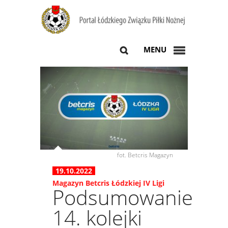
MENU
fot. Betcris Magazyn
19.10.2022
Magazyn Betcris Łódzkiej IV Ligi
Podsumowanie
14. kolejki