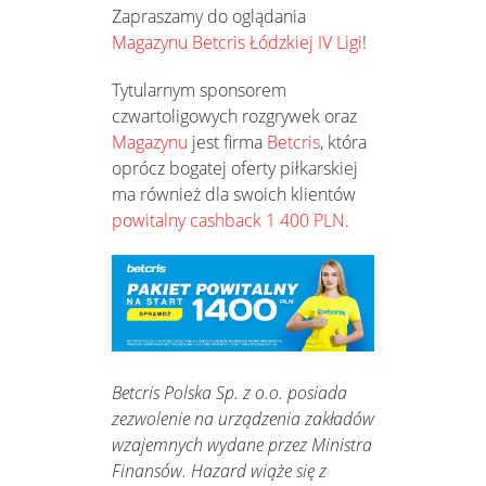
Zapraszamy do oglądania
Magazynu Betcris Łódzkiej IV Ligi
!
Tytularnym sponsorem
czwartoligowych rozgrywek oraz
Magazynu
jest firma
Betcris
, która
oprócz bogatej oferty piłkarskiej
ma również dla swoich klientów
powitalny cashback 1 400 PLN
.
Betcris Polska Sp. z o.o. posiada
zezwolenie na urządzenia zakładów
wzajemnych wydane przez Ministra
Finansów. Hazard wiąże się z