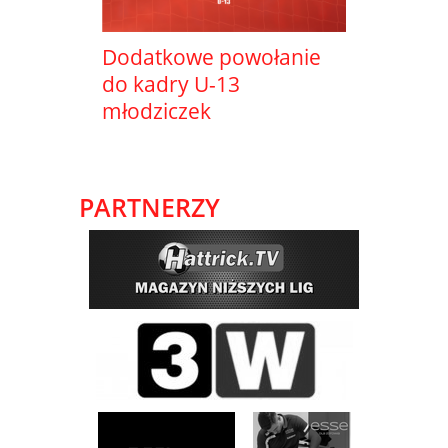
Dodatkowe powołanie
do kadry U-13
młodziczek
PARTNERZY