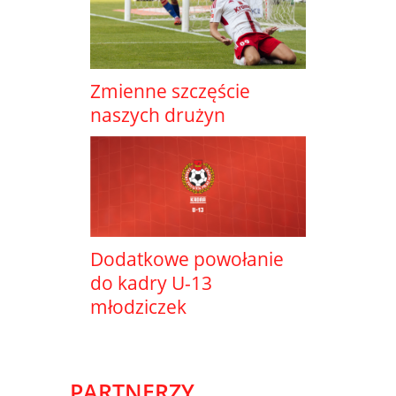
Zmienne szczęście
naszych drużyn
Dodatkowe powołanie
do kadry U-13
młodziczek
PARTNERZY