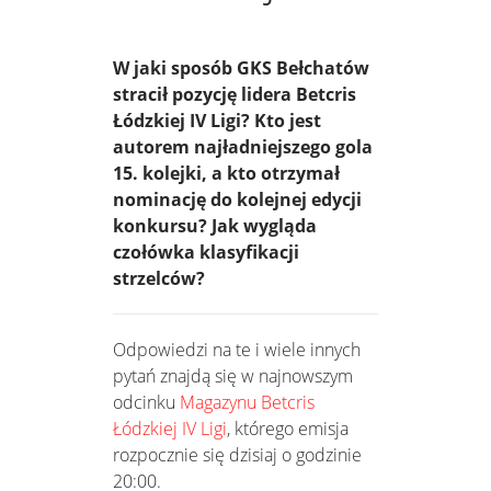
W jaki sposób GKS Bełchatów
stracił pozycję lidera Betcris
Łódzkiej IV Ligi? Kto jest
autorem najładniejszego gola
15. kolejki, a kto otrzymał
nominację do kolejnej edycji
konkursu? Jak wygląda
czołówka klasyfikacji
strzelców?
Odpowiedzi na te i wiele innych
pytań znajdą się w najnowszym
odcinku
Magazynu Betcris
Łódzkiej IV Ligi
, którego emisja
rozpocznie się dzisiaj o godzinie
20:00.