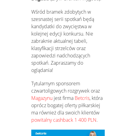
Wśród bramek zdobytych w
szesnastej serii spotkań będą
kandydatki do zwycięstwa w
kolejnej edycji konkursu. Nie
zabraknie aktualnej tabeli,
klasyfikacji strzelców oraz
zapowiedzi nadchodzących
spotkań. Zapraszamy do
oglądania!
Tytularnym sponsorem
czwartoligowych rozgrywek oraz
Magazynu
jest firma
Betcris
, która
oprócz bogatej oferty piłkarskiej
ma również dla swoich klientów
powitalny cashback 1 400 PLN
.