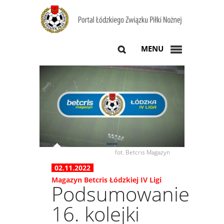
MENU
fot. Betcris Magazyn
02.11.2022
Magazyn Betcris Łódzkiej IV Ligi
Podsumowanie
16. kolejki