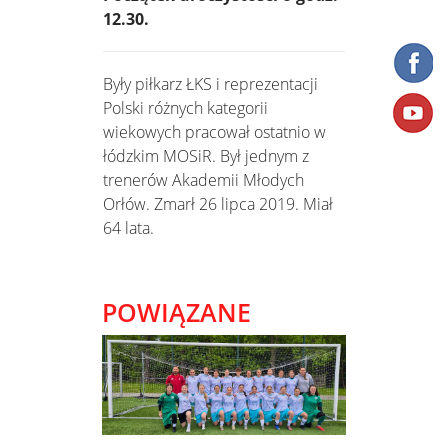
12.30.
Były piłkarz ŁKS i reprezentacji
Polski różnych kategorii
wiekowych pracował ostatnio w
łódzkim MOSiR. Był jednym z
trenerów Akademii Młodych
Orłów. Zmarł 26 lipca 2019. Miał
64 lata.
POWIĄZANE