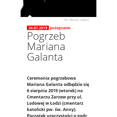
fot. Marian Galant
30.07.2019
pożegnanie
Pogrzeb
Mariana
Galanta
Ceremonia pogrzebowa
Mariana Galanta odbędzie się
6 sierpnia 2019 (wtorek) na
Cmentarzu Zarzew przy ul.
Lodowej w Łodzi (cmentarz
katolicki pw. św. Anny).
Początek uroczystości o godz.