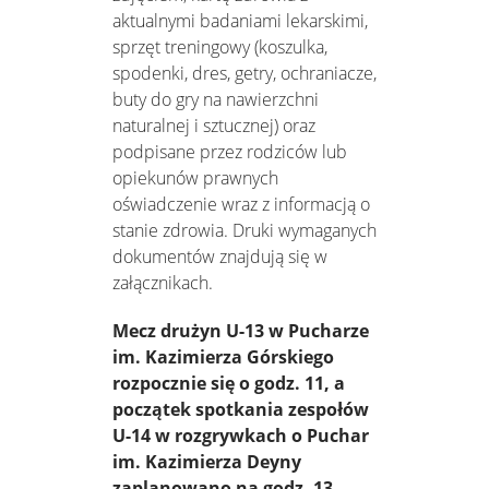
aktualnymi badaniami lekarskimi,
sprzęt treningowy (koszulka,
spodenki, dres, getry, ochraniacze,
buty do gry na nawierzchni
naturalnej i sztucznej) oraz
podpisane przez rodziców lub
opiekunów prawnych
oświadczenie wraz z informacją o
stanie zdrowia. Druki wymaganych
dokumentów znajdują się w
załącznikach.
Mecz drużyn U-13 w Pucharze
im. Kazimierza Górskiego
rozpocznie się o godz. 11, a
początek spotkania zespołów
U-14 w rozgrywkach o Puchar
im. Kazimierza Deyny
zaplanowano na godz. 13.