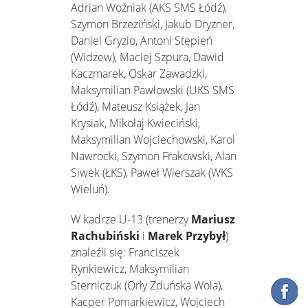
Adrian Woźniak (AKS SMS Łódź),
Szymon Brzeziński, Jakub Dryzner,
Daniel Gryzio, Antoni Stępień
(Widzew), Maciej Szpura, Dawid
Kaczmarek, Oskar Zawadzki,
Maksymilian Pawłowski (UKS SMS
Łódź), Mateusz Książek, Jan
Krysiak, Mikołaj Kwieciński,
Maksymilian Wojciechowski, Karol
Nawrocki, Szymon Frakowski, Alan
Siwek (ŁKS), Paweł Wierszak (WKS
Wieluń).
W kadrze U-13 (trenerzy
Mariusz
Rachubiński
i
Marek Przybył
)
znaleźli się: Franciszek
Rynkiewicz, Maksymilian
Sterniczuk (Orły Zduńska Wola),
Kacper Pomarkiewicz, Wojciech