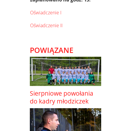
Oświadczenie I
Oświadczenie II
POWIĄZANE
Sierpniowe powołania
do kadry młodziczek