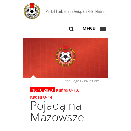
MENU
fot. Logo ŁZPN z tłem
16.10.2020
Kadra U-13
,
Kadra U-14
Pojadą na
Mazowsze