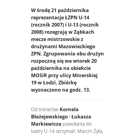
W środę 21 października
reprezentacje ŁZPN U-14
(rocznik 2007) i U-13 (rocznik
2008) rozegrają w Ząbkach
mecze mistrzowskie z
drużynami Mazowieckiego
ZPN. Zgrupowania obu drużyn
rozpoczną się we wtorek 20
października na obiekcie
MOSiR przy ulicy Minerskiej
19 w Łodzi. Zbiórkę
wyznaczono na godz. 13.
Od trenerów
Kornela
Błażejewskiego
i
Łukasza
Markiewicza
powołania do
kadry U-14 otrzymali: Marcin Żyła,