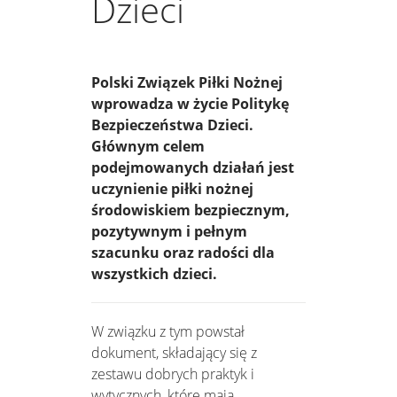
Dzieci
Polski Związek Piłki Nożnej
wprowadza w życie Politykę
Bezpieczeństwa Dzieci.
Głównym celem
podejmowanych działań jest
uczynienie piłki nożnej
środowiskiem bezpiecznym,
pozytywnym i pełnym
szacunku oraz radości dla
wszystkich dzieci.
W związku z tym powstał
dokument, składający się z
zestawu dobrych praktyk i
wytycznych, które mają