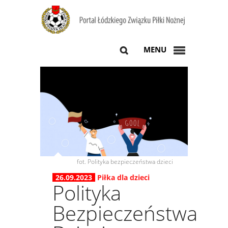
MENU
fot. Polityka bezpieczeństwa dzieci
26.09.2023
Piłka dla dzieci
Polityka
Bezpieczeństwa