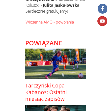
Koluszki -
Julita Jaskułowska
.
Serdecznie gratulujemy!
Wiosenna AMO - powołania
POWIĄZANE
Tarczyński Copa
Kabanos: Ostatni
miesiąc zapisów