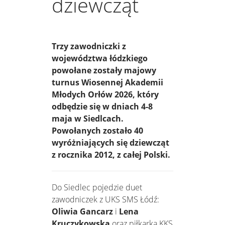
dziewcząt
Trzy zawodniczki z
województwa łódzkiego
powołane zostały majowy
turnus Wiosennej Akademii
Młodych Orłów 2026, który
odbędzie się w dniach 4-8
maja w Siedlcach.
Powołanych zostało 40
wyróżniających się dziewcząt
z rocznika 2012, z całej Polski.
Do Siedlec pojedzie duet
zawodniczek z UKS SMS Łódź:
Oliwia Gancarz
i
Lena
Kruczykowska
oraz piłkarka KKS