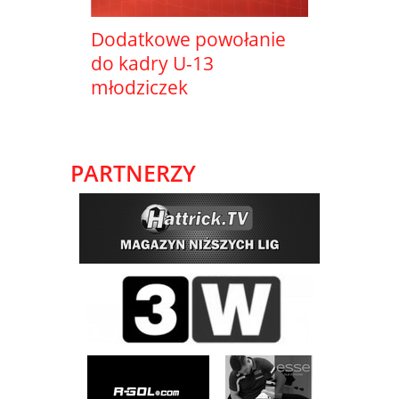
Dodatkowe powołanie
do kadry U-13
młodziczek
PARTNERZY