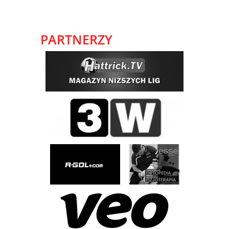
PARTNERZY