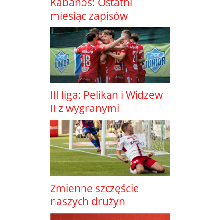
Kabanos: Ostatni
miesiąc zapisów
III liga: Pelikan i Widzew
II z wygranymi
Zmienne szczęście
naszych drużyn