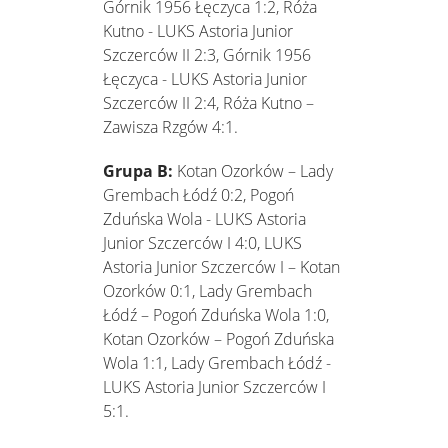
Górnik 1956 Łęczyca 1:2, Róża
Kutno - LUKS Astoria Junior
Szczerców II 2:3, Górnik 1956
Łęczyca - LUKS Astoria Junior
Szczerców II 2:4, Róża Kutno –
Zawisza Rzgów 4:1.
Grupa B:
Kotan Ozorków – Lady
Grembach Łódź 0:2, Pogoń
Zduńska Wola - LUKS Astoria
Junior Szczerców I 4:0, LUKS
Astoria Junior Szczerców I – Kotan
Ozorków 0:1, Lady Grembach
Łódź – Pogoń Zduńska Wola 1:0,
Kotan Ozorków – Pogoń Zduńska
Wola 1:1, Lady Grembach Łódź -
LUKS Astoria Junior Szczerców I
5:1.