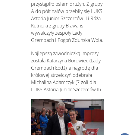
przystąpiło osiem drużyn. Z grupy
A do półfinałów przebiły się LUKS
Astoria Junior Szczerców II i Róża
Kutno, a z grupy B awans
wywalczyły zespoły Lady
Grembach i Pogoń Zduńska Wola.
Najlepszą zawodniczką imprezy
została Katarzyna Borowiec (Lady
Grembach Łódź), a nagrodę dla
królowej strzelczyń odebrała
Michalina Adamczyk (7 goli dla
LUKS Astoria Junior Szczerców II).