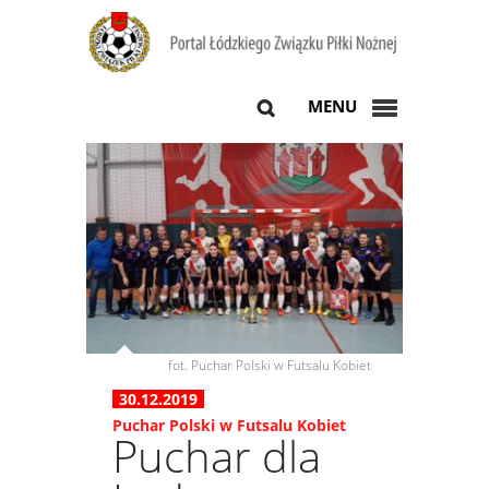
MENU
fot. Puchar Polski w Futsalu Kobiet
30.12.2019
Puchar Polski w Futsalu Kobiet
Puchar dla