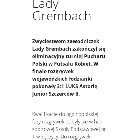
Lady
Grembach
Zwycięstwem zawodniczek
Lady Grembach zakończył się
eliminacyjny turniej Pucharu
Polski w Futsalu Kobiet. W
finale rozgrywek
wojewódzkich łodzianki
pokonały 3:1 LUKS Astorię
Junior Szczerców II.
Kwalifikacje do ogólnopolskiej
fazy rozgrywek odbyły się w hali
sportowej Szkoły Podstawowej nr
1 w Łęczycy. Do rozgrywek