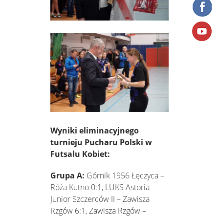
Wyniki eliminacyjnego
turnieju Pucharu Polski w
Futsalu Kobiet:
Grupa A:
Górnik 1956 Łęczyca –
Róża Kutno 0:1, LUKS Astoria
Junior Szczerców II – Zawisza
Rzgów 6:1, Zawisza Rzgów –