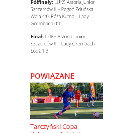
Półfinały:
LUKS Astoria Junior
Szczerców II – Pogoń Zduńska
Wola 4:0, Róża Kutno – Lady
Grembach 0:1.
Finał:
LUKS Astoria Junior
Szczerców II – Lady Grembach
Łódź 1:3.
POWIĄZANE
Tarczyński Copa