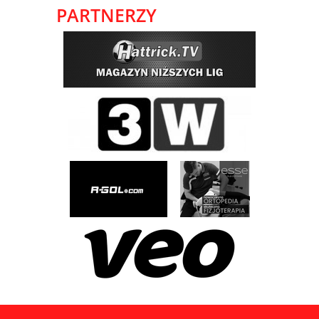
PARTNERZY