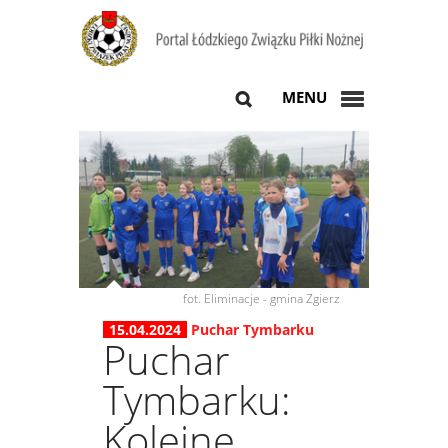
MENU
fot. Eliminacje - gmina Zgierz
15.04.2024
Puchar Tymbarku
Puchar
Tymbarku:
Kolejne