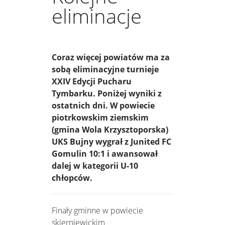
eliminacje
Coraz więcej powiatów ma za
sobą eliminacyjne turnieje
XXIV Edycji Pucharu
Tymbarku. Poniżej wyniki z
ostatnich dni. W powiecie
piotrkowskim ziemskim
(gmina Wola Krzysztoporska)
UKS Bujny wygrał z Junited FC
Gomulin 10:1 i awansował
dalej w kategorii U-10
chłopców.
Finały gminne w powiecie
skierniewickim