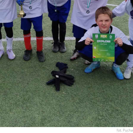
fot. Puch