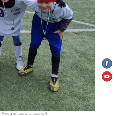
ar Tymbarku - powiat tomaszowski