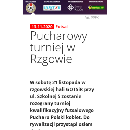
fot. PPFK
13.11.2020
Futsal
Pucharowy
turniej w
Rzgowie
W sobotę 21 listopada w
rzgowskiej hali GOTSiR przy
ul. Szkolnej 5 zostanie
rozegrany turniej
kwalifikacyjny futsalowego
Pucharu Polski kobiet. Do
rywalizacji przystąpi osiem