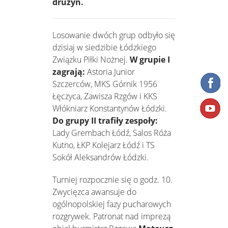
drużyn.
Losowanie dwóch grup odbyło się
dzisiaj w siedzibie Łódzkiego
Związku Piłki Nożnej.
W grupie I
zagrają:
Astoria Junior
Szczerców, MKS Górnik 1956
Łęczyca, Zawisza Rzgów i KKS
Włókniarz Konstantynów Łódzki.
Do grupy II trafiły zespoły:
Lady Grembach Łódź, Salos Róża
Kutno, ŁKP Kolejarz Łódź i TS
Sokół Aleksandrów Łódzki.
Turniej rozpocznie się o godz. 10.
Zwycięzca awansuje do
ogólnopolskiej fazy pucharowych
rozgrywek. Patronat nad imprezą