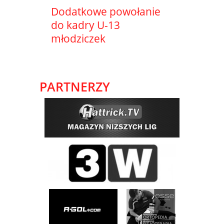
Dodatkowe powołanie
do kadry U-13
młodziczek
PARTNERZY