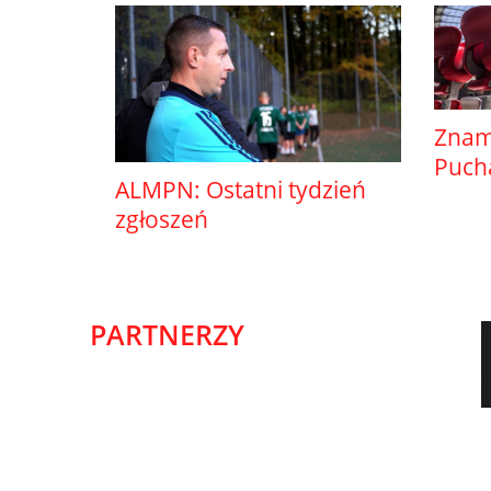
Znam
Pucha
ALMPN: Ostatni tydzień
zgłoszeń
PARTNERZY