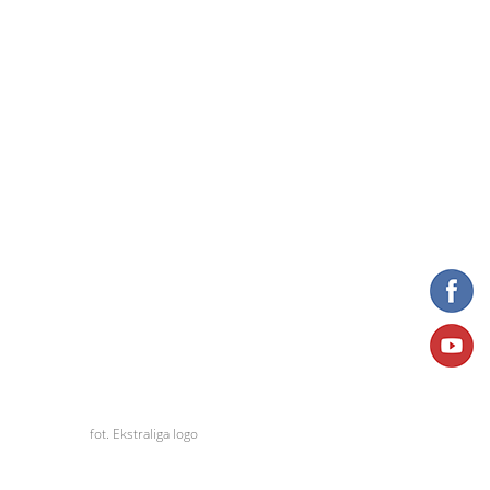
fot. Ekstraliga logo