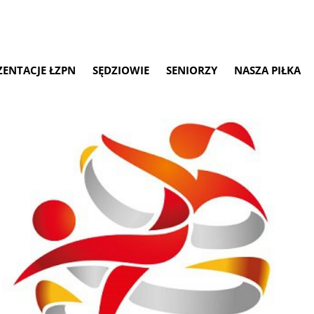
ZENTACJE ŁZPN
SĘDZIOWIE
SENIORZY
NASZA PIŁKA