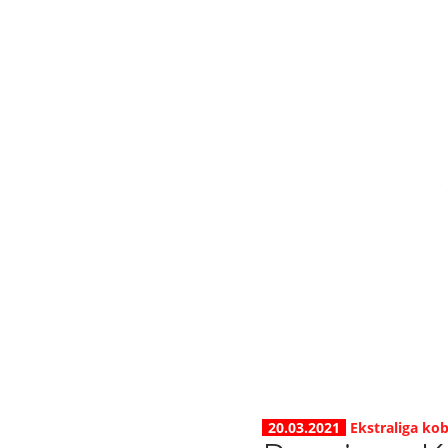
20.03.2021
Ekstraliga kob