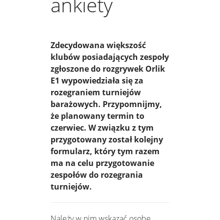
ankiety
Zdecydowana większość
klubów posiadających zespoły
zgłoszone do rozgrywek Orlik
E1 wypowiedziała się za
rozegraniem turniejów
barażowych. Przypomnijmy,
że planowany termin to
czerwiec. W związku z tym
przygotowany został kolejny
formularz, który tym razem
ma na celu przygotowanie
zespołów do rozegrania
turniejów.
Należy w nim wskazać osobę