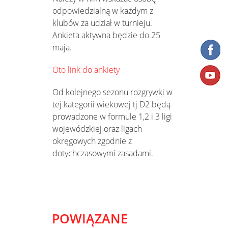
odpowiedzialną w każdym z
klubów za udział w turnieju.
Ankieta aktywna będzie do 25
maja.
Oto link do ankiety
Od kolejnego sezonu rozgrywki w
tej kategorii wiekowej tj D2 będą
prowadzone w formule 1,2 i 3 ligi
wojewódzkiej oraz ligach
okręgowych zgodnie z
dotychczasowymi zasadami.
POWIĄZANE