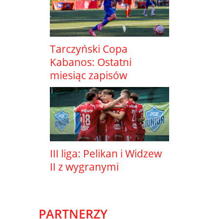
Tarczyński Copa
Kabanos: Ostatni
miesiąc zapisów
III liga: Pelikan i Widzew
II z wygranymi
PARTNERZY