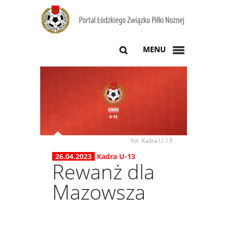
MENU
fot. Kadra U-13
26.04.2023
Kadra U-13
Rewanż dla
Mazowsza