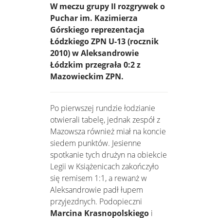
W meczu grupy II rozgrywek o
Puchar im. Kazimierza
Górskiego reprezentacja
Łódzkiego ZPN U-13 (rocznik
2010) w Aleksandrowie
Łódzkim przegrała 0:2 z
Mazowieckim ZPN.
Po pierwszej rundzie łodzianie
otwierali tabelę, jednak zespół z
Mazowsza również miał na koncie
siedem punktów. Jesienne
spotkanie tych drużyn na obiekcie
Legii w Książenicach zakończyło
się remisem 1:1, a rewanż w
Aleksandrowie padł łupem
przyjezdnych. Podopieczni
Marcina Krasnopolskiego
i