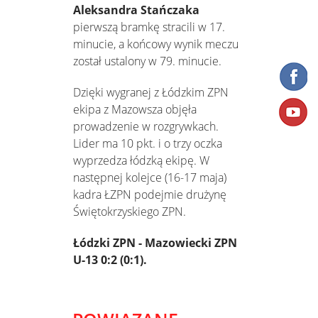
Aleksandra Stańczaka
pierwszą bramkę stracili w 17.
minucie, a końcowy wynik meczu
został ustalony w 79. minucie.
Dzięki wygranej z Łódzkim ZPN
ekipa z Mazowsza objęła
prowadzenie w rozgrywkach.
Lider ma 10 pkt. i o trzy oczka
wyprzedza łódzką ekipę. W
następnej kolejce (16-17 maja)
kadra ŁZPN podejmie drużynę
Świętokrzyskiego ZPN.
Łódzki ZPN - Mazowiecki ZPN
U-13 0:2 (0:1).