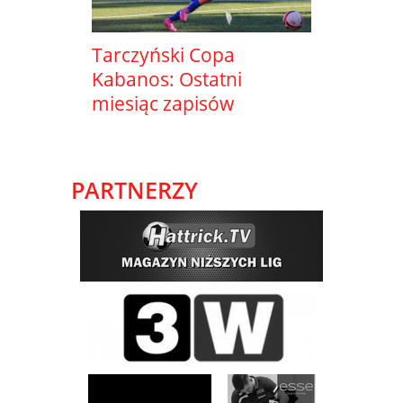
Tarczyński Copa
Kabanos: Ostatni
miesiąc zapisów
PARTNERZY