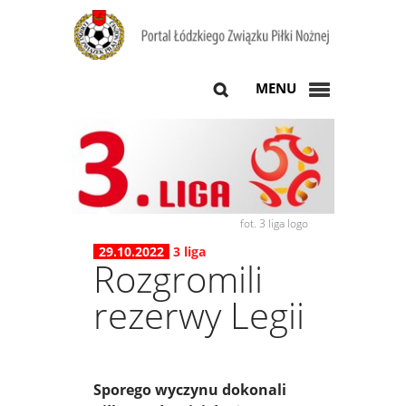
MENU
fot. 3 liga logo
29.10.2022
3 liga
Rozgromili
rezerwy Legii
Sporego wyczynu dokonali