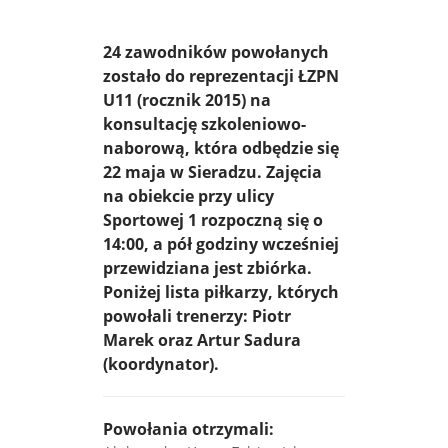
24 zawodników powołanych
zostało do reprezentacji ŁZPN
U11 (rocznik 2015) na
konsultację szkoleniowo-
naborową, która odbędzie się
22 maja w Sieradzu. Zajęcia
na obiekcie przy ulicy
Sportowej 1 rozpoczną się o
14:00, a pół godziny wcześniej
przewidziana jest zbiórka.
Poniżej lista piłkarzy, których
powołali trenerzy: Piotr
Marek oraz Artur Sadura
(koordynator).
Powołania otrzymali: