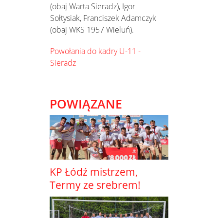
(obaj Warta Sieradz), Igor
Sołtysiak, Franciszek Adamczyk
(obaj WKS 1957 Wieluń).
Powołania do kadry U-11 -
Sieradz
POWIĄZANE
KP Łódź mistrzem,
Termy ze srebrem!