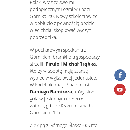
Polski wraz ze swoimi
podopiecznymi ograł w Łodzi
Górnika 2:0. Nowy szkoleniowiec
w debiucie z pewnością będzie
więc chciał skopiować wyczyn
poprzednika.
W pucharowym spotkaniu z
Górnikiem bramki dla gospodarzy
strzelili
Pirulo
i
Michał Trąbka
,
którzy w sobotę mają szansę
wybiec w wyjściowej jedenastce.
W Łodzi nie ma już natomiast
Daniego Ramireza
, który strzeli
gola w jesiennym meczu w
Zabrzu, gdzie ŁKS zremisował z
Górnikiem 1:1i.
Z ekipą z Górnego Śląska ŁKS ma