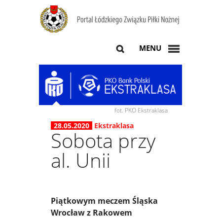
MENU
fot. PKO Ekstraklasa
28.05.2020
Ekstraklasa
Sobota przy
al. Unii
Piątkowym meczem Śląska
Wrocław z Rakowem