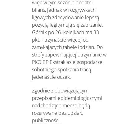
więc w tym sezonie dodatni
bilans, jednak w rozgrywkach
ligowych zdecydowanie lepszą
pozycją legitymują się zabrzanie.
Górnik po 26. kolejkach ma 33
pkt. - trzynaście więcej od
zamykających tabelę łodzian. Do
strefy zapewniającej utrzymanie w
PKO BP Ekstraklasie gospodarze
sobotniego spotkania tracą
jedenaście oczek.
Zgodnie z obowiązującymi
przepisami epidemiologicznymi
nadchodzące mecze będą
rozgrywane bez udziału
publiczności.