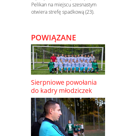
Pelikan na miejscu szesnastym
otwiera strefę spadkową (23).
POWIĄZANE
Sierpniowe powołania
do kadry młodziczek