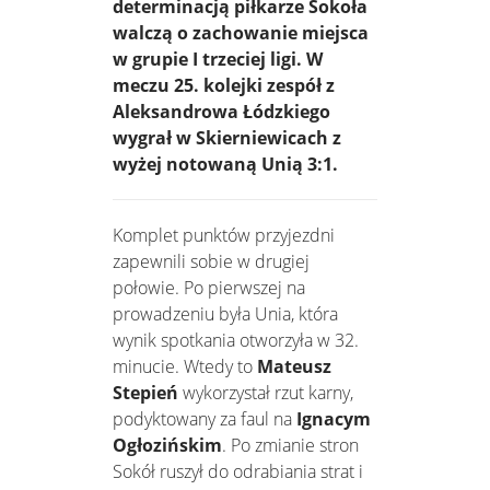
determinacją piłkarze Sokoła
walczą o zachowanie miejsca
w grupie I trzeciej ligi. W
meczu 25. kolejki zespół z
Aleksandrowa Łódzkiego
wygrał w Skierniewicach z
wyżej notowaną Unią 3:1.
Komplet punktów przyjezdni
zapewnili sobie w drugiej
połowie. Po pierwszej na
prowadzeniu była Unia, która
wynik spotkania otworzyła w 32.
minucie. Wtedy to
Mateusz
Stepień
wykorzystał rzut karny,
podyktowany za faul na
Ignacym
Ogłozińskim
. Po zmianie stron
Sokół ruszył do odrabiania strat i