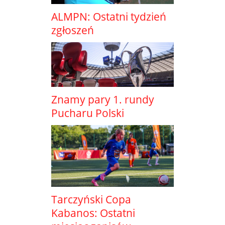
ALMPN: Ostatni tydzień
zgłoszeń
Znamy pary 1. rundy
Pucharu Polski
Tarczyński Copa
Kabanos: Ostatni