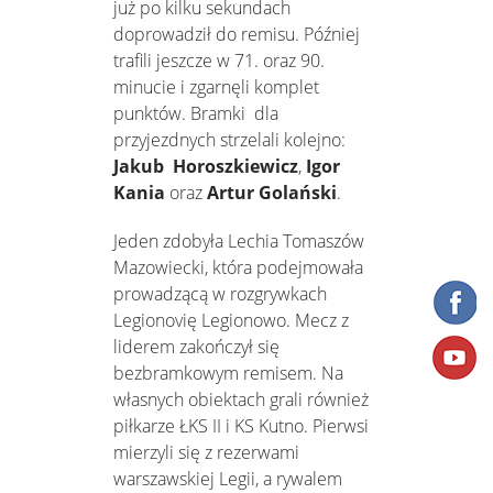
już po kilku sekundach
doprowadził do remisu. Później
trafili jeszcze w 71. oraz 90.
minucie i zgarnęli komplet
punktów. Bramki dla
przyjezdnych strzelali kolejno:
Jakub Horoszkiewicz
,
Igor
Kania
oraz
Artur Golański
.
Jeden zdobyła Lechia Tomaszów
Mazowiecki, która podejmowała
prowadzącą w rozgrywkach
Legionovię Legionowo. Mecz z
liderem zakończył się
bezbramkowym remisem. Na
własnych obiektach grali również
piłkarze ŁKS II i KS Kutno. Pierwsi
mierzyli się z rezerwami
warszawskiej Legii, a rywalem