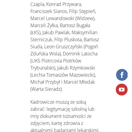
Czapla, Konrad Przywara,
Franciszek Sianos, Filip Stępień,
Marcel Lewandowski (Widzew),
Marceli Żyłka, Bartosz Bugała
(ŁKS), Jakub Pawlak, Maksymilian
Sterniczuk, Filip Pluskota, Bartosz
Siuda, Leon Gruszczyński (Pogoń
Zduńska Wola), Dominik Latocha
(UKS Piotrcovia Piotrków
Trybunalski), Jakub Rzymkowski
(Lechia Tomaszów Mazowiecki),
Michał Przybył i Marcel Młodak
(Warta Sieradz).
Kadrowicze muszą ze sobą
zabrać: legitymację szkolną lub
inny dokument tożsamości ze
zdjęciem, kartę zdrowia z
aktualnymi badaniami lekarskimi,