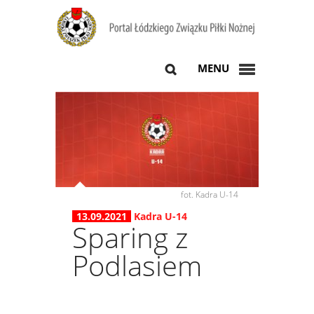
MENU
fot. Kadra U-14
13.09.2021
Kadra U-14
Sparing z
Podlasiem