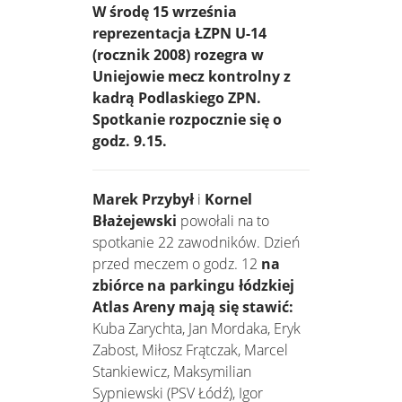
W środę 15 września
reprezentacja ŁZPN U-14
(rocznik 2008) rozegra w
Uniejowie mecz kontrolny z
kadrą Podlaskiego ZPN.
Spotkanie rozpocznie się o
godz. 9.15.
Marek Przybył
i
Kornel
Błażejewski
powołali na to
spotkanie 22 zawodników. Dzień
przed meczem o godz. 12
na
zbiórce na parkingu łódzkiej
Atlas Areny mają się stawić:
Kuba Zarychta, Jan Mordaka, Eryk
Zabost, Miłosz Frątczak, Marcel
Stankiewicz, Maksymilian
Sypniewski (PSV Łódź), Igor