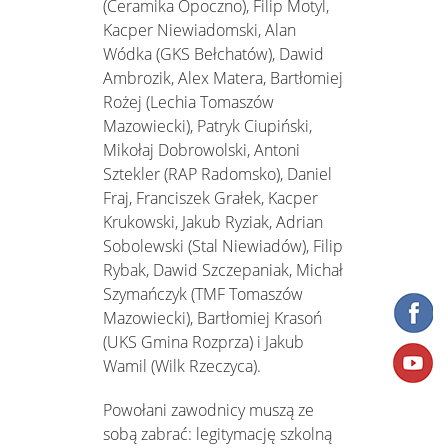
(Ceramika Opoczno), Filip Motyl,
Kacper Niewiadomski, Alan
Wódka (GKS Bełchatów), Dawid
Ambrozik, Alex Matera, Bartłomiej
Rożej (Lechia Tomaszów
Mazowiecki), Patryk Ciupiński,
Mikołaj Dobrowolski, Antoni
Sztekler (RAP Radomsko), Daniel
Fraj, Franciszek Grałek, Kacper
Krukowski, Jakub Ryziak, Adrian
Sobolewski (Stal Niewiadów), Filip
Rybak, Dawid Szczepaniak, Michał
Szymańczyk (TMF Tomaszów
Mazowiecki), Bartłomiej Krasoń
(UKS Gmina Rozprza) i Jakub
Wamil (Wilk Rzeczyca).
Powołani zawodnicy muszą ze
sobą zabrać: legitymację szkolną