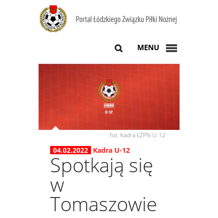
MENU
fot. Kadra ŁZPN U-12
04.02.2022
Kadra U-12
Spotkają się
w
Tomaszowie