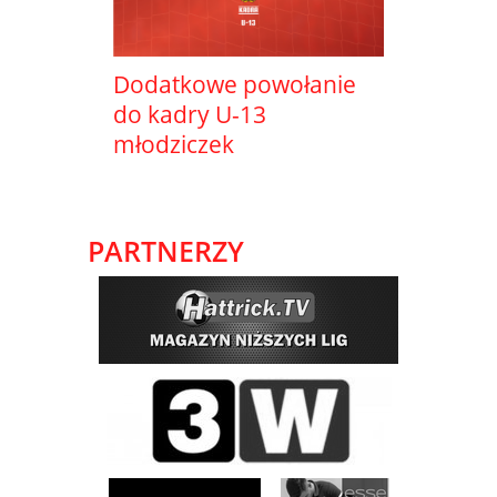
Dodatkowe powołanie
do kadry U-13
młodziczek
PARTNERZY