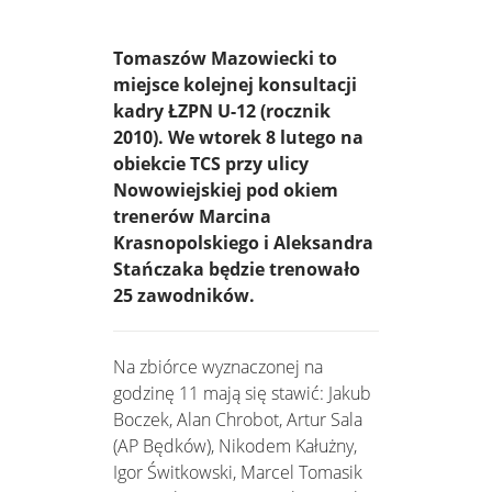
Tomaszów Mazowiecki to
miejsce kolejnej konsultacji
kadry ŁZPN U-12 (rocznik
2010). We wtorek 8 lutego na
obiekcie TCS przy ulicy
Nowowiejskiej pod okiem
trenerów Marcina
Krasnopolskiego i Aleksandra
Stańczaka będzie trenowało
25 zawodników.
Na zbiórce wyznaczonej na
godzinę 11 mają się stawić: Jakub
Boczek, Alan Chrobot, Artur Sala
(AP Będków), Nikodem Kałużny,
Igor Świtkowski, Marcel Tomasik