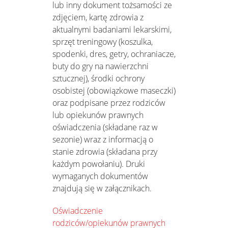
lub inny dokument tożsamości ze
zdjęciem, kartę zdrowia z
aktualnymi badaniami lekarskimi,
sprzęt treningowy (koszulka,
spodenki, dres, getry, ochraniacze,
buty do gry na nawierzchni
sztucznej), środki ochrony
osobistej (obowiązkowe maseczki)
oraz podpisane przez rodziców
lub opiekunów prawnych
oświadczenia (składane raz w
sezonie) wraz z informacją o
stanie zdrowia (składana przy
każdym powołaniu). Druki
wymaganych dokumentów
znajdują się w załącznikach.
Oświadczenie
rodziców/opiekunów prawnych