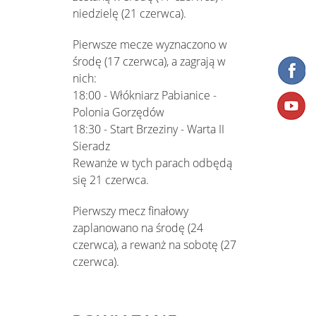
niedzielę (21 czerwca).
Pierwsze mecze wyznaczono w
środę (17 czerwca), a zagrają w
nich:
18:00 - Włókniarz Pabianice -
Polonia Gorzędów
18:30 - Start Brzeziny - Warta II
Sieradz
Rewanże w tych parach odbędą
się 21 czerwca.
Pierwszy mecz finałowy
zaplanowano na środę (24
czerwca), a rewanż na sobotę (27
czerwca).