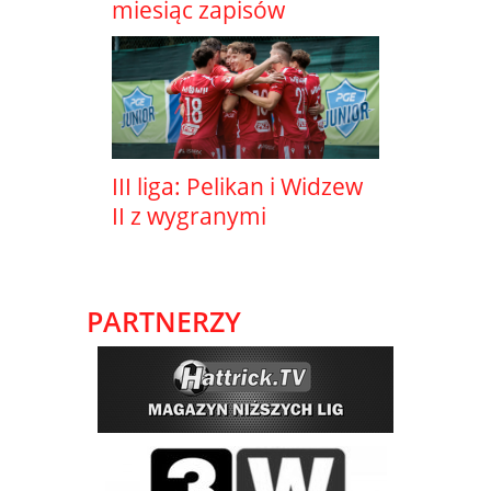
miesiąc zapisów
III liga: Pelikan i Widzew
II z wygranymi
PARTNERZY