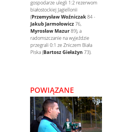
gospodarze ulegli 1:2 rezerwom
białostockiej Jagiellonii
(
Przemysław Woźniczak
84 -
Jakub Jarmołowicz
76,
Myrosław Mazur
89), a
radomszczanie na wyjeździe
przegrali 0:1 ze Zniczem Biała
Piska (
Bartosz Giełażyn
73).
POWIĄZANE