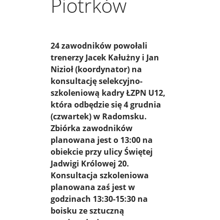
Piotrków
24 zawodników powołali
trenerzy Jacek Kałużny i Jan
Nizioł (koordynator) na
konsultację selekcyjno-
szkoleniową kadry ŁZPN U12,
która odbędzie się 4 grudnia
(czwartek) w Radomsku.
Zbiórka zawodników
planowana jest o 13:00 na
obiekcie przy ulicy Świętej
Jadwigi Królowej 20.
Konsultacja szkoleniowa
planowana zaś jest w
godzinach 13:30-15:30 na
boisku ze sztuczną