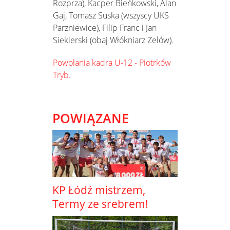
Rozprza), Kacper Bieńkowski, Alan
Gaj, Tomasz Suska (wszyscy UKS
Parzniewice), Filip Franc i Jan
Siekierski (obaj Włókniarz Zelów).
Powołania kadra U-12 - Piotrków
Tryb.
POWIĄZANE
KP Łódź mistrzem,
Termy ze srebrem!