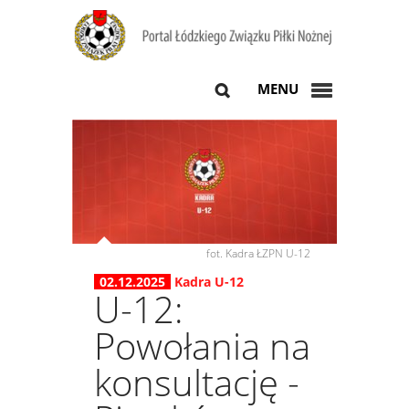
MENU
fot. Kadra ŁZPN U-12
02.12.2025
Kadra U-12
U-12:
Powołania na
konsultację -