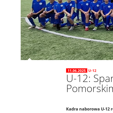
11.06.2025
U-12
U-12: Spa
Pomorski
Kadra naborowa U-12 r