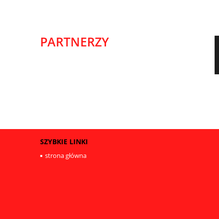
PARTNERZY
SZYBKIE LINKI
strona główna