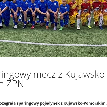
ringowy mecz z Kujawsko
m ZPN
ozegrała sparingowy pojedynek z Kujawsko-Pomorskim 