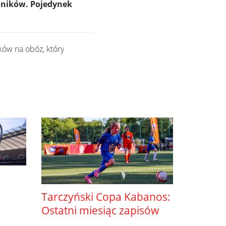
odników. Pojedynek
ków na obóz, który
Tarczyński Copa Kabanos:
Ostatni miesiąc zapisów