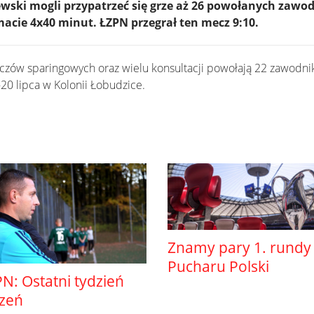
ewski mogli przypatrzeć się grze aż 26 powołanych zaw
macie 4x40 minut. ŁZPN przegrał ten mecz 9:10.
czów sparingowych oraz wielu konsultacji powołają 22 zawodni
20 lipca w Kolonii Łobudzice.
Znamy pary 1. rundy
Pucharu Polski
N: Ostatni tydzień
szeń