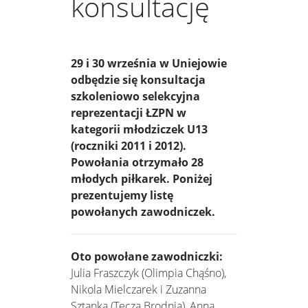
konsultację
29 i 30 września w Uniejowie
odbędzie się konsultacja
szkoleniowo selekcyjna
reprezentacji ŁZPN w
kategorii młodziczek U13
(roczniki 2011 i 2012).
Powołania otrzymało 28
młodych piłkarek. Poniżej
prezentujemy listę
powołanych zawodniczek.
Oto powołane zawodniczki:
Julia Fraszczyk (Olimpia Chąśno),
Nikola Mielczarek i Zuzanna
Sztanka (Tęcza Brodnia), Anna