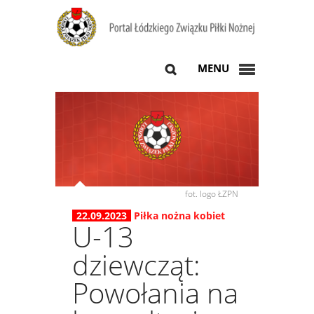
MENU
fot. logo ŁZPN
22.09.2023
Piłka nożna kobiet
U-13
dziewcząt:
Powołania na