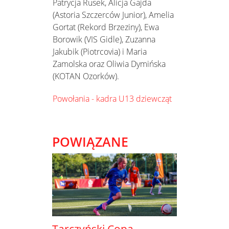
Patrycja Rusek, Alicja Gajda
(Astoria Szczerców Junior), Amelia
Gortat (Rekord Brzeziny), Ewa
Borowik (VIS Gidle), Zuzanna
Jakubik (Piotrcovia) i Maria
Zamolska oraz Oliwia Dymińska
(KOTAN Ozorków).
Powołania - kadra U13 dziewcząt
POWIĄZANE