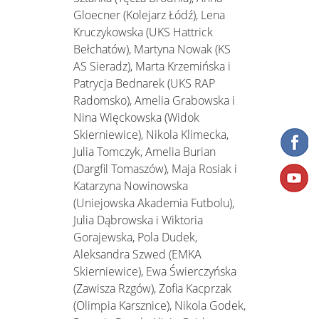
Gloecner (Kolejarz Łódź), Lena
Kruczykowska (UKS Hattrick
Bełchatów), Martyna Nowak (KS
AS Sieradz), Marta Krzemińska i
Patrycja Bednarek (UKS RAP
Radomsko), Amelia Grabowska i
Nina Więckowska (Widok
Skierniewice), Nikola Klimecka,
Julia Tomczyk, Amelia Burian
(Dargfil Tomaszów), Maja Rosiak i
Katarzyna Nowinowska
(Uniejowska Akademia Futbolu),
Julia Dąbrowska i Wiktoria
Gorajewska, Pola Dudek,
Aleksandra Szwed (EMKA
Skierniewice), Ewa Świerczyńska
(Zawisza Rzgów), Zofia Kacprzak
(Olimpia Karsznice), Nikola Godek,