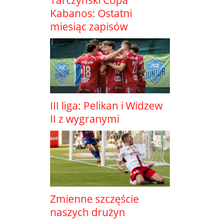
Tarczyński Copa
Kabanos: Ostatni
miesiąc zapisów
III liga: Pelikan i Widzew
II z wygranymi
Zmienne szczęście
naszych drużyn