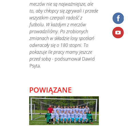
meczów nie są najważniejsze, ale
to, aby chłopcy się zgrywali i przede
wszystkim czerpali radość z
futbolu. W każdym z meczów
prowadziliśmy. Po zrobionych
zmianach w składzie losy spotkań
odwracały się o 180 stopni. To
pokazuje ile pracy mamy jeszcze
przed sobą
- podsumował Dawid
Psyta.
POWIĄZANE