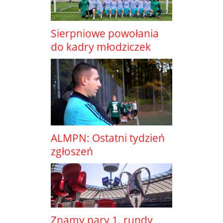
Sierpniowe powołania
do kadry młodziczek
ALMPN: Ostatni tydzień
zgłoszeń
Znamy pary 1. rundy