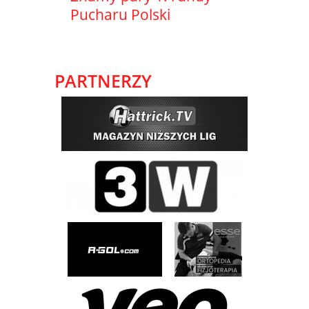
Pucharu Polski
PARTNERZY