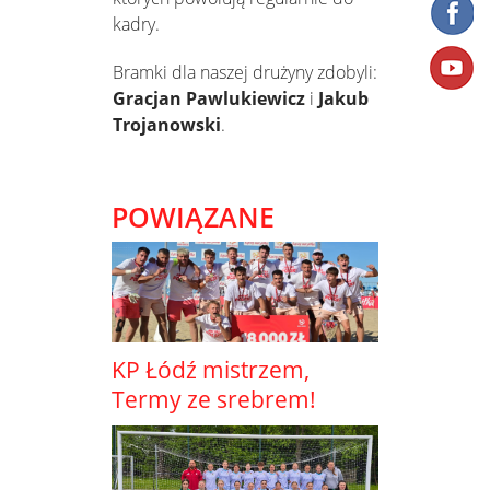
kadry.
Bramki dla naszej drużyny zdobyli:
Gracjan Pawlukiewicz
i
Jakub
Trojanowski
.
POWIĄZANE
KP Łódź mistrzem,
Termy ze srebrem!