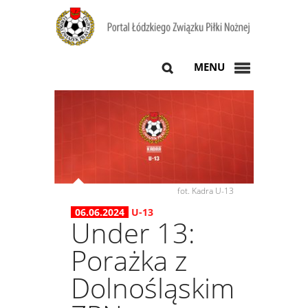
MENU
fot. Kadra U-13
06.06.2024
U-13
Under 13:
Porażka z
Dolnośląskim