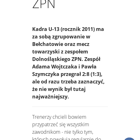
ZPN
Kadra U-13 (rocznik 2011) ma
za sobą zgrupowanie w
Bełchatowie oraz mecz
towarzyski z zespołem
Dolnośląskiego ZPN. Zespół
Adama Wojtczaka i Pawła
Szymczyka przegrał 2:8 (1:3),
ale od razu trzeba zaznaczyć,
że nie wynik był tutaj
najważniejszy.
Trenerzy chcieli bowiem
przypatrzeć się wszystkim
zawodnikom - nie tylko tym,
których powołują regularnie do