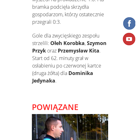
bramka podcięła skrzydła
gospodarzom, którzy ostatecznie
przegrali 0:3.
Gole dla zwycięskiego zespołu
strzelili:
Ołeh Korobka
,
Szymon
Przyk
oraz
Przemysław Kita
.
Start od 62. minuty grał w
osłabieniu po czerwonej kartce
(druga żółta) dla
Dominika
Jedynaka
.
POWIĄZANE