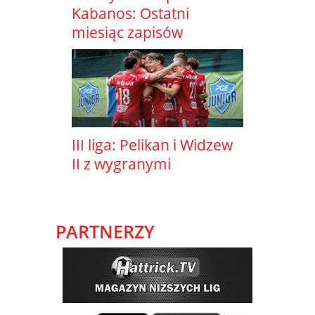
Kabanos: Ostatni
miesiąc zapisów
III liga: Pelikan i Widzew
II z wygranymi
PARTNERZY