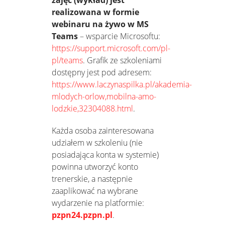
realizowana
w formie
webinaru na żywo w MS
Teams
– wsparcie Microsoftu:
https://support.microsoft.com/pl-
pl/teams
. Grafik ze szkoleniami
dostępny jest pod adresem:
https://www.laczynaspilka.pl/akademia-
mlodych-orlow,mobilna-amo-
lodzkie,32304088.html
.
Każda osoba zainteresowana
udziałem w szkoleniu (nie
posiadająca konta w systemie)
powinna utworzyć konto
trenerskie, a następnie
zaaplikować na wybrane
wydarzenie na platformie:
pzpn24.pzpn.pl
.