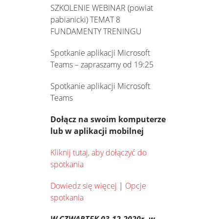
SZKOLENIE WEBINAR (powiat
pabianicki) TEMAT 8
FUNDAMENTY TRENINGU
Spotkanie aplikacji Microsoft
Teams – zapraszamy od 19:25
Spotkanie aplikacji Microsoft
Teams
Dołącz na swoim komputerze
lub w aplikacji mobilnej
Kliknij tutaj, aby dołączyć do
spotkania
Dowiedz się więcej
|
Opcje
spotkania
W CZWARTEK 03.12.2020r.
w