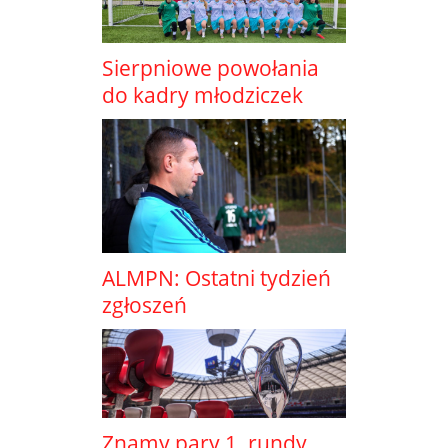
Sierpniowe powołania
do kadry młodziczek
ALMPN: Ostatni tydzień
zgłoszeń
Znamy pary 1. rundy