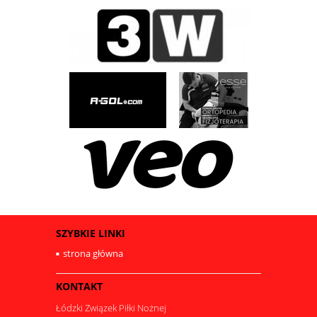
SZYBKIE LINKI
strona główna
KONTAKT
Łódzki Związek Piłki Nożnej