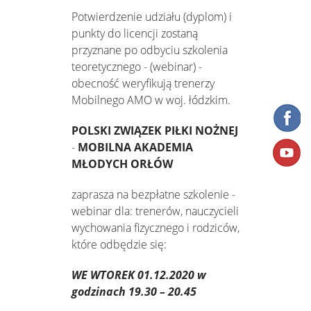
Potwierdzenie udziału (dyplom) i
punkty do licencji zostaną
przyznane po odbyciu szkolenia
teoretycznego - (webinar) -
obecność weryfikują trenerzy
Mobilnego AMO w woj. łódzkim.
POLSKI ZWIĄZEK PIŁKI NOŻNEJ
-
MOBILNA AKADEMIA
MŁODYCH ORŁÓW
zaprasza na bezpłatne szkolenie -
webinar dla: trenerów, nauczycieli
wychowania fizycznego i rodziców,
które odbędzie się:
WE WTOREK 01.12.2020
w
godzinach 19.30 – 20.45