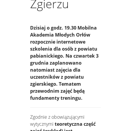
Zgierzu
Dzisiaj o godz. 19.30 Mobilna
Akademia Młodych Orłów
rozpocznie internetowe
szkolenia dla osób z powiatu
pabianickiego. Na czwartek 3
grudnia zaplanowano
natomiast zajęcia dla
uczestników z powiatu
zgierskiego. Tematem
przewodnim zajęć będą
fundamenty treningu.
Zgodnie z obowiązującymi
wytycznymi
teoretyczna część
zajęć (wykład) jest