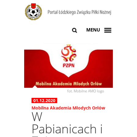
MENU
fot. Mobilne AMO logo
01.12.2020
Mobilna Akademia Młodych Orłów
W
Pabianicach i