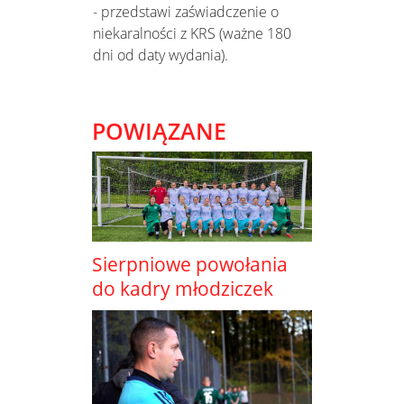
- przedstawi zaświadczenie o
niekaralności z KRS (ważne 180
dni od daty wydania).
POWIĄZANE
Sierpniowe powołania
do kadry młodziczek