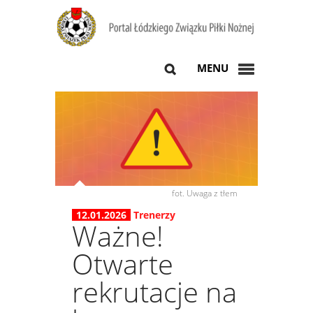
MENU
fot. Uwaga z tłem
12.01.2026
Trenerzy
Ważne!
Otwarte
rekrutacje na