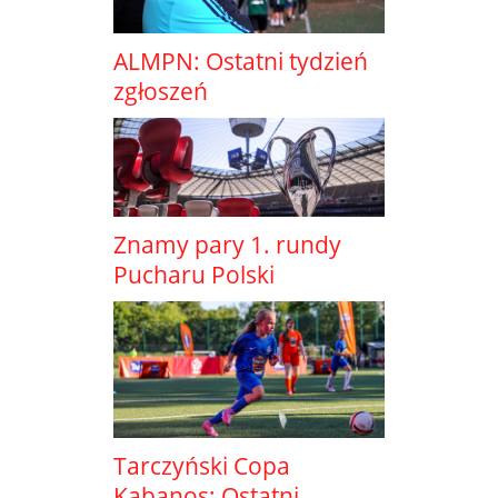
ALMPN: Ostatni tydzień
zgłoszeń
Znamy pary 1. rundy
Pucharu Polski
Tarczyński Copa
Kabanos: Ostatni