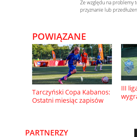
Ze względu na problemy t
przyznanie lub przedłużeni
POWIĄZANE
III li
Tarczyński Copa Kabanos:
wygr
Ostatni miesiąc zapisów
PARTNERZY