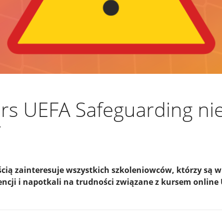
rs UEFA Safeguarding nie
y
cią zainteresuje wszystkich szkoleniowców, którzy są w
cencji i napotkali na trudności związane z kursem onlin