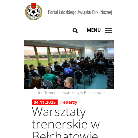
MENU
fot. Trenerskie warsztaty w Bełchatowie
04.11.2025
Trenerzy
Warsztaty
trenerskie w
Bełchatowie