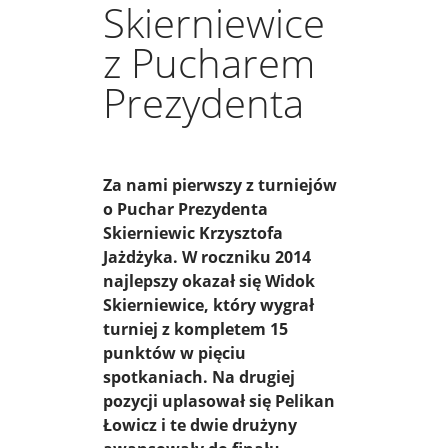
Skierniewice
z Pucharem
Prezydenta
Za nami pierwszy z turniejów
o Puchar Prezydenta
Skierniewic Krzysztofa
Jażdżyka. W roczniku 2014
najlepszy okazał się Widok
Skierniewice, który wygrał
turniej z kompletem 15
punktów w pięciu
spotkaniach. Na drugiej
pozycji uplasował się Pelikan
Łowicz i te dwie drużyny