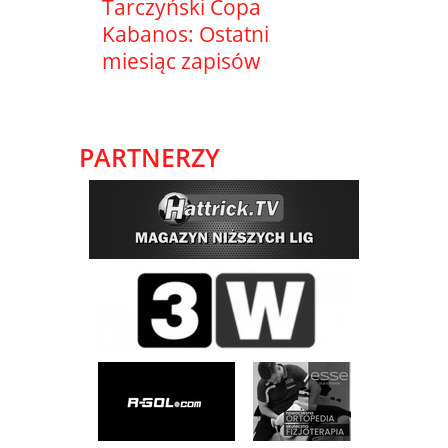
Tarczyński Copa
Kabanos: Ostatni
miesiąc zapisów
PARTNERZY