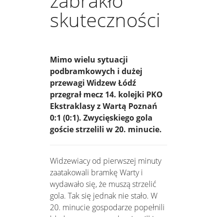
zabrakło
skuteczności
Mimo wielu sytuacji
podbramkowych i dużej
przewagi Widzew Łódź
przegrał mecz 14. kolejki PKO
Ekstraklasy z Wartą Poznań
0:1 (0:1). Zwycięskiego gola
goście strzelili w 20. minucie.
Widzewiacy od pierwszej minuty
zaatakowali bramkę Warty i
wydawało się, że muszą strzelić
gola. Tak się jednak nie stało. W
20. minucie gospodarze popełnili