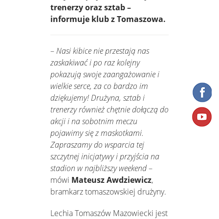
trenerzy oraz sztab –
informuje klub z Tomaszowa.
–
Nasi kibice nie przestają nas
zaskakiwać i po raz kolejny
pokazują swoje zaangażowanie i
wielkie serce, za co bardzo im
dziękujemy! Drużyna, sztab i
trenerzy również chętnie dołączą do
akcji i na sobotnim meczu
pojawimy się z maskotkami.
Zapraszamy do wsparcia tej
szczytnej inicjatywy i przyjścia na
stadion w najbliższy weekend
–
mówi
Mateusz Awdziewicz
,
bramkarz tomaszowskiej drużyny.
Lechia Tomaszów Mazowiecki jest