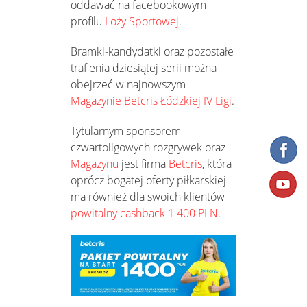
oddawać na facebookowym
profilu
Loży Sportowej
.
Bramki-kandydatki oraz pozostałe
trafienia dziesiątej serii można
obejrzeć w najnowszym
Magazynie Betcris Łódzkiej IV Ligi
.
Tytularnym sponsorem
czwartoligowych rozgrywek oraz
Magazynu
jest firma
Betcris
, która
oprócz bogatej oferty piłkarskiej
ma również dla swoich klientów
powitalny cashback 1 400 PLN
.