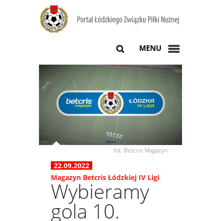
MENU
fot. Betcris Magazyn
22.09.2022
Magazyn Betcris Łódzkiej IV Ligi
Wybieramy
gola 10.