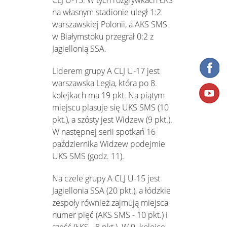
na własnym stadionie uległ 1:2
warszawskiej Polonii, a AKS SMS
w Białymstoku przegrał 0:2 z
Jagiellonią SSA.
Liderem grupy A CLJ U-17 jest
warszawska Legia, która po 8.
kolejkach ma 19 pkt. Na piątym
miejscu plasuje się UKS SMS (10
pkt.), a szósty jest Widzew (9 pkt.).
W następnej serii spotkań 16
października Widzew podejmie
UKS SMS (godz. 11).
Na czele grupy A CLJ U-15 jest
Jagiellonia SSA (20 pkt.), a łódzkie
zespoły również zajmują miejsca
numer pięć (AKS SMS - 10 pkt.) i
sześć (ŁKS - 8 pkt.). W 9. kolejce