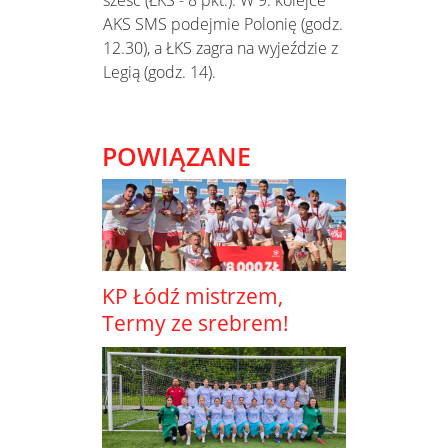
AKS SMS podejmie Polonię (godz.
12.30), a ŁKS zagra na wyjeździe z
Legią (godz. 14).
POWIĄZANE
KP Łódź mistrzem,
Termy ze srebrem!