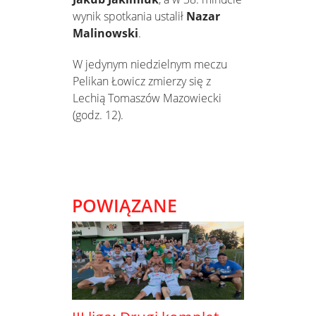
wynik spotkania ustalił
Nazar
Malinowski
.
W jedynym niedzielnym meczu
Pelikan Łowicz zmierzy się z
Lechią Tomaszów Mazowiecki
(godz. 12).
POWIĄZANE