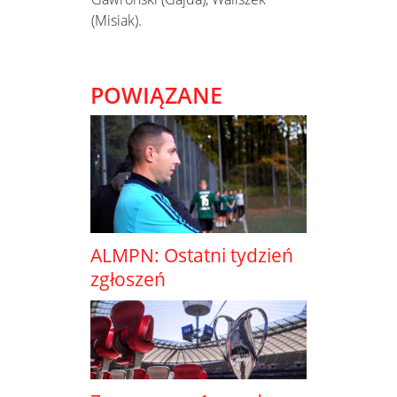
(Misiak).
POWIĄZANE
ALMPN: Ostatni tydzień
zgłoszeń