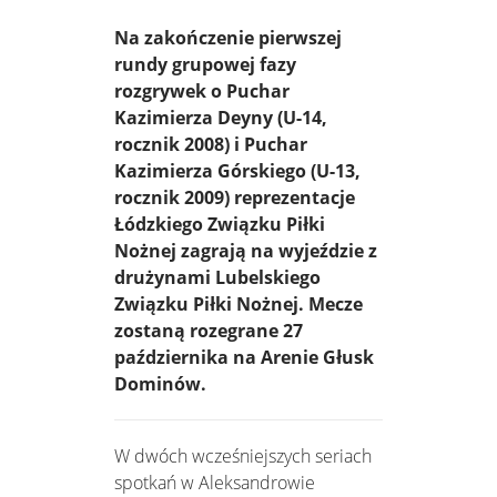
Na zakończenie pierwszej
rundy grupowej fazy
rozgrywek o Puchar
Kazimierza Deyny (U-14,
rocznik 2008) i Puchar
Kazimierza Górskiego (U-13,
rocznik 2009) reprezentacje
Łódzkiego Związku Piłki
Nożnej zagrają na wyjeździe z
drużynami Lubelskiego
Związku Piłki Nożnej. Mecze
zostaną rozegrane 27
października na Arenie Głusk
Dominów.
W dwóch wcześniejszych seriach
spotkań w Aleksandrowie