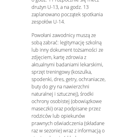
drużyn U-13, a na godz. 13
zaplanowano początek spotkania
zespołów U-14.
Powołani zawodnicy muszą ze
sobą zabrać: legitymację szkolną
lub inny dokument tożsamości ze
zdjęciem, kartę zdrowia z
aktualnymi badaniami lekarskimi,
sprzęt treningowy (koszulka,
spodenki, dres, getry, ochraniacze,
buty do gry na nawierzchni
naturalnej i sztucznej), środki
ochrony osobistej (obowiązkowe
maseczki) oraz podpisane przez
rodziców lub opiekunów
prawnych oświadczenia (składane
raz w sezonie) wraz z informacją o