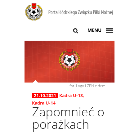
MENU
fot. Logo ŁZPN z tłem
21.10.2021
Kadra U-13
,
Kadra U-14
Zapomnieć o
porażkach