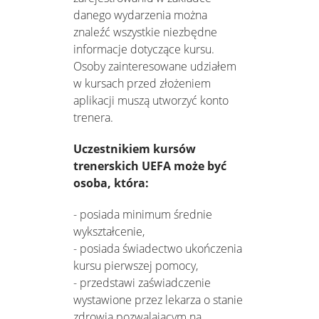
danego wydarzenia można
znaleźć wszystkie niezbędne
informacje dotyczące kursu.
Osoby zainteresowane udziałem
w kursach przed złożeniem
aplikacji muszą utworzyć konto
trenera.
Uczestnikiem kursów
trenerskich UEFA może być
osoba, która:
- posiada minimum średnie
wykształcenie,
- posiada świadectwo ukończenia
kursu pierwszej pomocy,
- przedstawi zaświadczenie
wystawione przez lekarza o stanie
zdrowia pozwalającym na