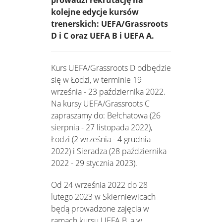
kolejne edycje kursów
trenerskich: UEFA/Grassroots
D i C oraz UEFA B i UEFA A.
Kurs UEFA/Grassroots D odbędzie
się w Łodzi, w terminie 19
września - 23 października 2022.
Na kursy UEFA/Grassroots C
zapraszamy do: Bełchatowa (26
sierpnia - 27 listopada 2022),
Łodzi (2 września - 4 grudnia
2022) i Sieradza (28 października
2022 - 29 stycznia 2023).
Od 24 września 2022 do 28
lutego 2023 w Skierniewicach
będą prowadzone zajęcia w
ramach kursu UEFA B, a w