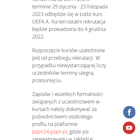
terminie 29 stycznia - 23 listopada
2023 odbędzie się w Łodzi kurs
UEFA A. Na ten ostatni rekrutacja
będzie prowadzona do 4 grudnia
2022.
Rozpoczęcie kursów uzależnione
jest od przebiegu rekrutacji. W
przypadku niewystarczającej liczy
uczestników terminy ulegną
przesunięciu.
Zapisów i wszelkich formalności
związanych z uczestnictwem w
kursach należy dokonywać za
pośrednictwem osobistego
profilu na platformie
pzpn24.pzpn.pl
, gdzie po
zarejestrowaniu w zakładce