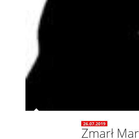
26.07.2019
Zmarł Mar