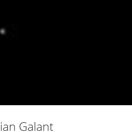
ian Galant