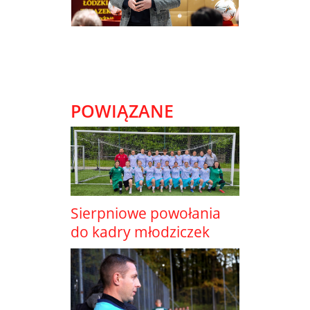
POWIĄZANE
Sierpniowe powołania
do kadry młodziczek